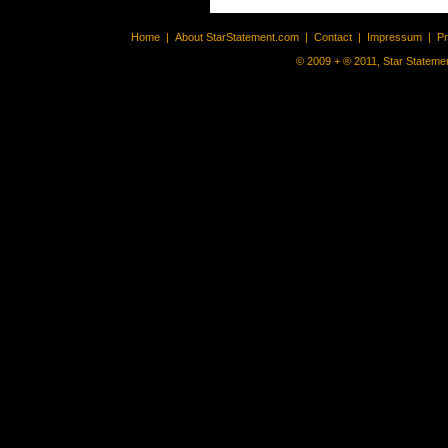
Home
|
About StarStatement.com
|
Contact
|
Impressum
|
P
© 2009 + ® 2011, Star Statemen