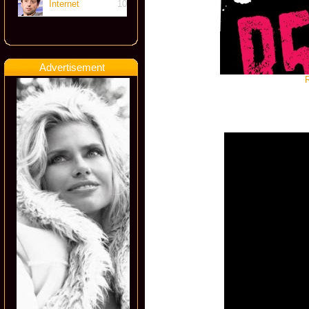
Internet
10
Advertisement