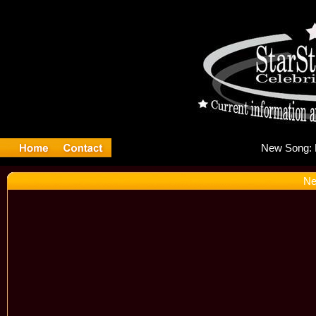
Ne
Ne