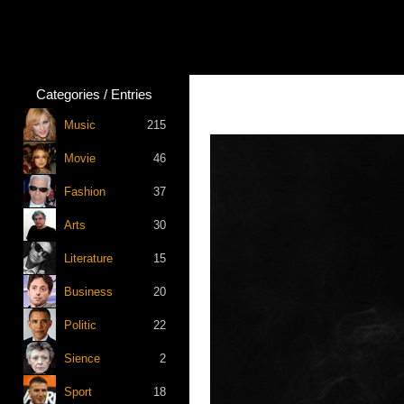
Categories / Entries
Music
215
Movie
46
Fashion
37
Arts
30
Literature
15
Business
20
Politic
22
Sience
2
Sport
18