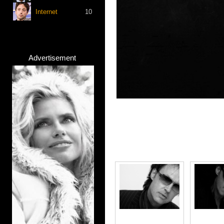
Internet
10
Advertisement