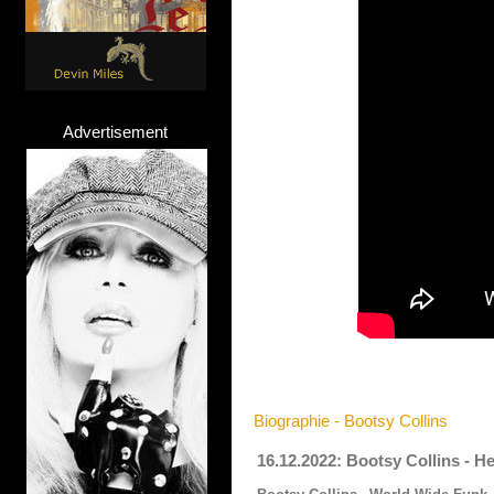
Advertisement
Biographie - Bootsy Collins
16.12.2022: Bootsy Collins - H