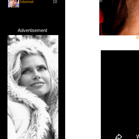
Internet
10
Advertisement
B